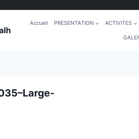
Accueil
PRESENTATION
ACTIVITES
alh
GALER
035–Large-