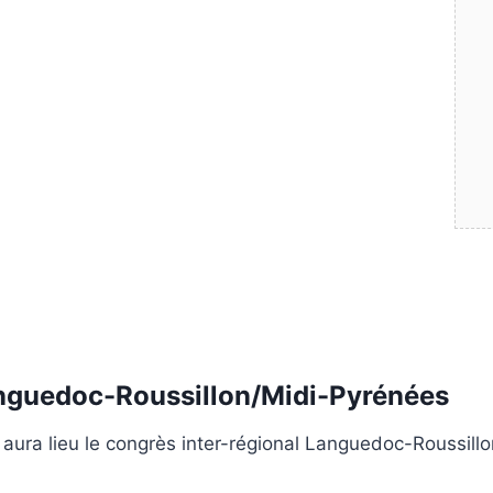
anguedoc-Roussillon/Midi-Pyrénées
 aura lieu le congrès inter-régional Languedoc-Roussil
lo