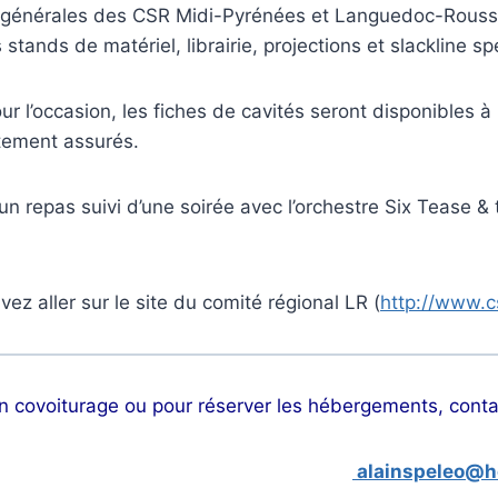
générales des CSR Midi-Pyrénées et Languedoc-Roussill
tands de matériel, librairie, projections et slackline sp
r l’occasion, les fiches de cavités seront disponibles à 
ctement assurés.
n repas suivi d’une soirée avec l’orchestre Six Tease & 
vez aller sur le site du comité régional LR (
http://www.cs
 un covoiturage ou pour réserver les hébergements, cont
alainspeleo@h