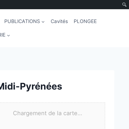
PUBLICATIONS
Cavités
PLONGEE
IE
Midi-Pyrénées
Chargement de la carte…