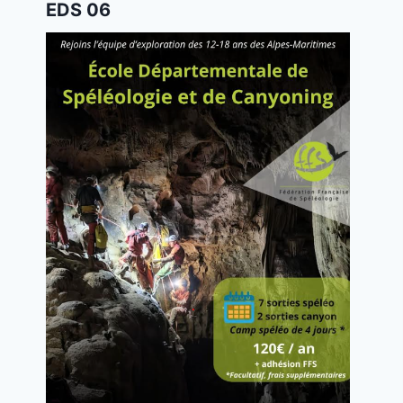
EDS 06