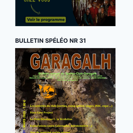
BULLETIN SPÉLÉO NR 31