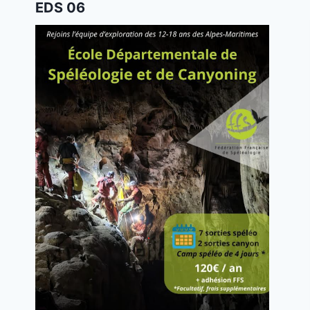
EDS 06