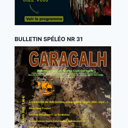
BULLETIN SPÉLÉO NR 31