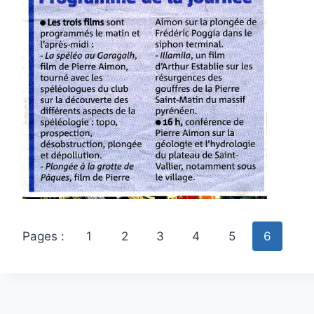
Pages :
1
2
3
4
5
6