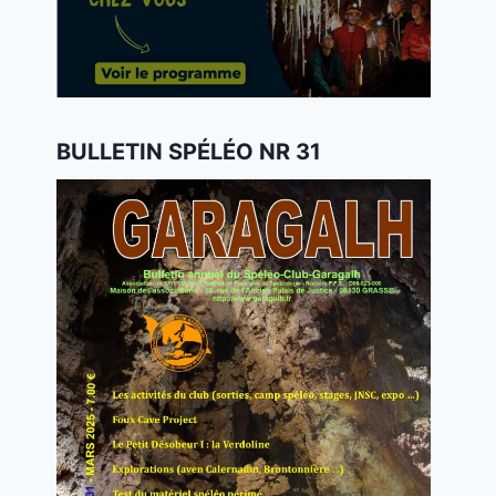
BULLETIN SPÉLÉO NR 31