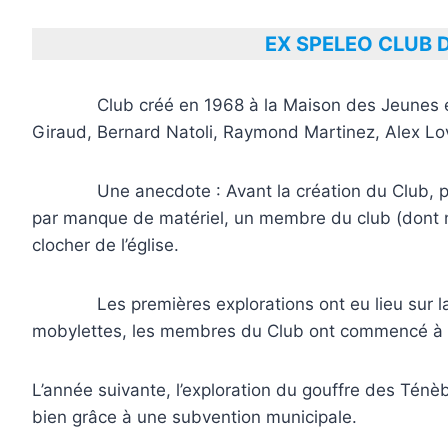
EX SPELEO CLUB 
Club créé en 1968 à la Maison des Jeunes et d
Giraud, Bernard Natoli, Raymond Martinez, Alex Lov
Une anecdote : Avant la création du Club, pour
par manque de matériel, un membre du club (dont n
clocher de l’église.
Les premières explorations ont eu lieu sur la 
mobylettes, les membres du Club ont commencé à dé
L’année suivante, l’exploration du gouffre des Tén
bien grâce à une subvention municipale.