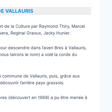
DE VALLAURIS
e la Culture par Raymond Thiry, Marcel
era, Reginal Graoux, Jacky Hunier.
 descendre dans l’aven Bres à Vallauris,
ous tairons le nom) a volé
la corde du
commune de Vallauris, puis, grâce aux
couvrir l’arrière pays grassois.
èbres (découvert en 1968) a pu être menée à