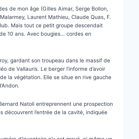
es de mon âge (Gilles Aimar, Serge Bollon,
 Malarmey, Laurent Mathieu, Claude Quas, F.
lub. Mais tout ce petit groupe descendait
e de 10 ans. Avec bougies… cordes en
roy, gardant son troupeau dans le massif de
o de Vallauris. Le berger l’informe d’avoir
de la végétation. Elle se situe en rive gauche
d’Andon.
nard Natoli entreprennent une prospection
ls découvrent l’entrée de la cavité, indiquée
numéro d’inventaire n’y est gravé, ni même un