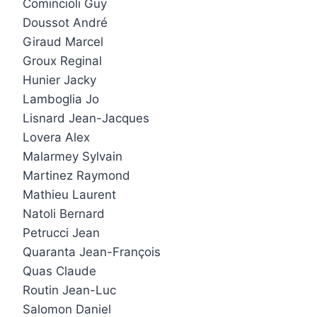
Comincioli Guy
Doussot André
Giraud Marcel
Groux Reginal
Hunier Jacky
Lamboglia Jo
Lisnard Jean-Jacques
Lovera Alex
Malarmey Sylvain
Martinez Raymond
Mathieu Laurent
Natoli Bernard
Petrucci Jean
Quaranta Jean-François
Quas Claude
Routin Jean-Luc
Salomon Daniel