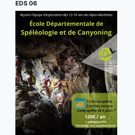
EDS 06