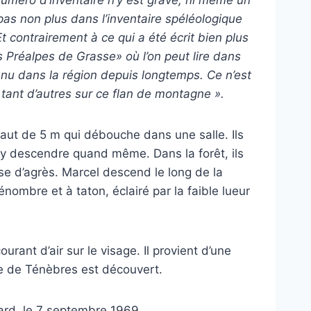
 pas non plus dans l’inventaire spéléologique
 contrairement à ce qui a été écrit bien plus
s Préalpes de Grasse» où l’on peut lire dans
nnu dans la région depuis longtemps. Ce n’est
tant d’autres sur ce flan de montagne ».
ut de 5 m qui débouche dans une salle. Ils
d’y descendre quand même. Dans la forêt, ils
e d’agrès. Marcel descend le long de la
nombre et à taton, éclairé par la faible lueur
ourant d’air sur le visage. Il provient d’une
re de Ténèbres est découvert.
tard, le 7 septembre 1969.