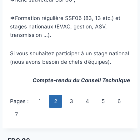
=>Formation régulière SSF06 (83, 13 etc.) et
stages nationaux (EVAC, gestion, ASV,
transmission …).
Si vous souhaitez participer à un stage national
(nous avons besoin de chefs d’équipes).
Compte-rendu du Conseil Technique
Pages :
1
2
3
4
5
6
7