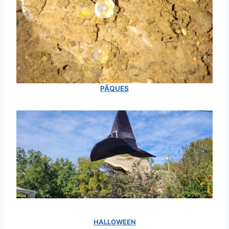
PÂQUES
HALLOWEEN