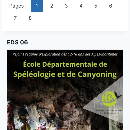
Pages :
1
2
3
4
5
6
7
8
EDS 06