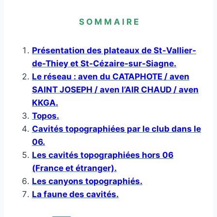
S O M M A I R E
Présentation des plateaux de St-Vallier-
de-Thiey et St-Cézaire-sur-Siagne.
Le réseau : aven du CATAPHOTE / aven
SAINT JOSEPH / aven l’AIR CHAUD / aven
KKGA.
Topos.
Cavités topographiées par le club dans le
06.
Les cavités topographiées hors 06
(France et étranger).
Les canyons topographiés.
La faune des cavités.