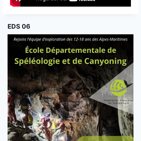
EDS 06