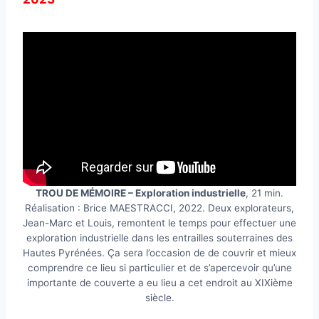
TROU DE MÉMOIRE – Exploration industrielle
, 21 min.
Réalisation : Brice MAESTRACCI, 2022. Deux explorateurs,
Jean-Marc et Louis, remontent le temps pour effectuer une
exploration industrielle dans les entrailles souterraines des
Hautes Pyrénées. Ça sera l’occasion de de couvrir et mieux
comprendre ce lieu si particulier et de s’apercevoir qu’une
importante de couverte a eu lieu a cet endroit au XIXième
siècle.