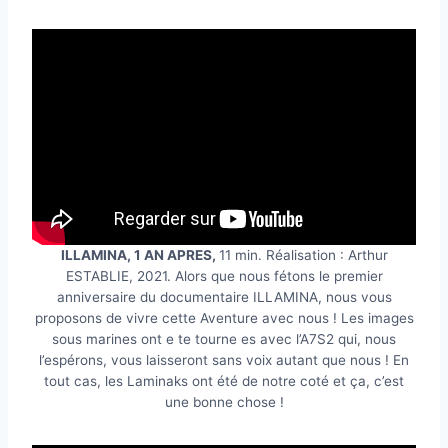
ILLAMINA, 1 AN APRES,
11 min. Réalisation : Arthur
ESTABLIE, 2021. Alors que nous fétons le premier
anniversaire du documentaire ILLAMINA, nous vous
proposons de vivre cette Aventure avec nous ! Les images
sous marines ont e te tourne es avec l’A7S2 qui, nous
l’espérons, vous laisseront sans voix autant que nous ! En
tout cas, les Laminaks ont été de notre coté et ça, c’est
une bonne chose !