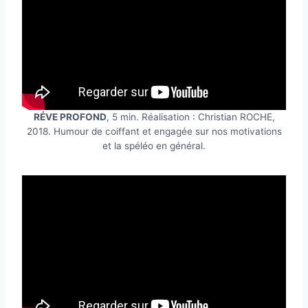
RÉVE PROFOND
, 5 min. Réalisation : Christian ROCHE,
2018. Humour de coiffant et engagée sur nos motivations
et la spéléo en général.