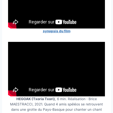
synopsis du film
HEGOAK (Txoria Txori)
, 6 min. Réalisation : Brice
MAESTRACCI, 2021. Quand 4 amis spéléos se retrouvent
dans une grotte du Pays-Basque pour chanter un chant