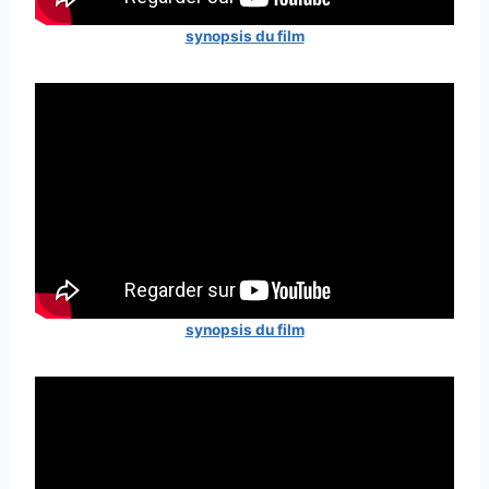
synopsis du film
synopsis du film