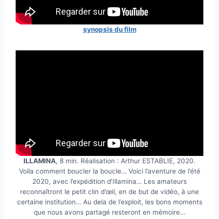
synopsis du film
ILLAMINA
, 8 min. Réalisation : Arthur ESTABLIE, 2020.
Voila comment boucler la boucle… Voici l’aventure de l’été
2020, avec l’expédition d’Illamina… Les amateurs
reconnaîtront le petit clin d’œil, en de but de vidéo, à une
certaine institution… Au dela de l’exploit, les bons moments
que nous avons partagé resteront en mémoire…