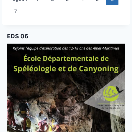
7
EDS 06