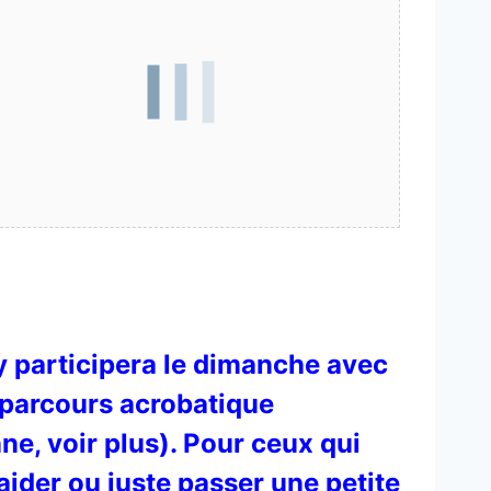
y participera le dimanche avec
 parcours acrobatique
nne, voir plus). Pour ceux qui
aider ou juste passer une petite