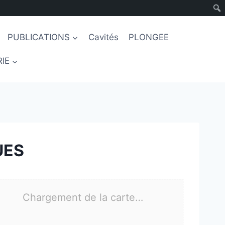
PUBLICATIONS
Cavités
PLONGEE
IE
UES
Chargement de la carte…