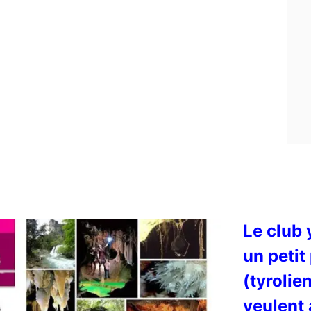
Le club 
un petit
(tyrolie
veulent 