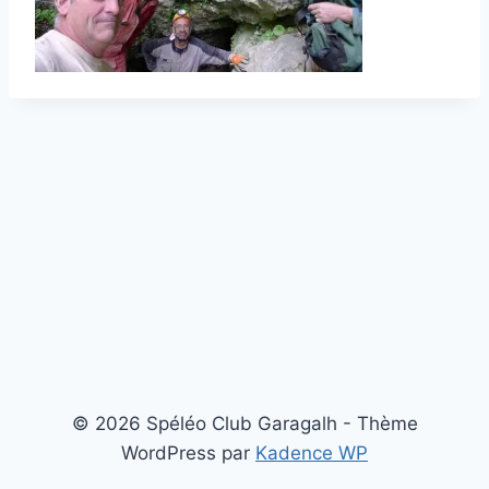
© 2026 Spéléo Club Garagalh - Thème
WordPress par
Kadence WP