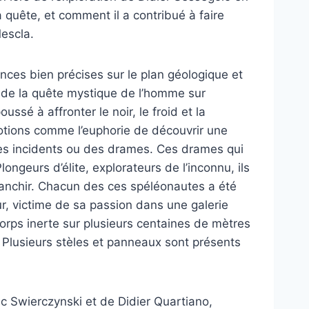
quête, et comment il a contribué à faire
escla.
ances bien précises sur le plan géologique et
nt de la quête mystique de l’homme sur
ssé à affronter le noir, le froid et la
émotions comme l’euphorie de découvrir une
des incidents ou des drames. Ces drames qui
ongeurs d’élite, explorateurs de l’inconnu, ils
franchir. Chacun des ces spéléonautes a été
ur, victime de sa passion dans une galerie
orps inerte sur plusieurs centaines de mètres
e. Plusieurs stèles et panneaux sont présents
c Swierczynski et de Didier Quartiano,