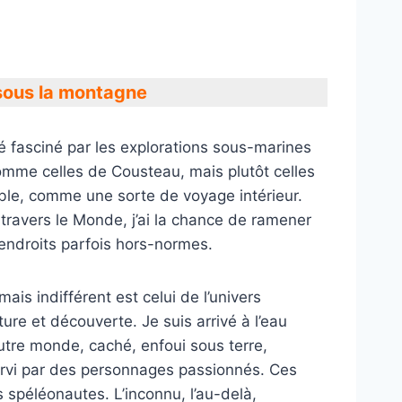
sous la montagne
té fasciné par les explorations sous-marines
comme celles de Cousteau, mais plutôt celles
able, comme une sorte de voyage intérieur.
à travers le Monde, j’ai la chance de ramener
’endroits parfois hors-normes.
ais indifférent est celui de l’univers
ture et découverte. Je suis arrivé à l’eau
autre monde, caché, enfoui sous terre,
servi par des personnages passionnés. Ces
s spéléonautes. L’inconnu, l’au-delà,