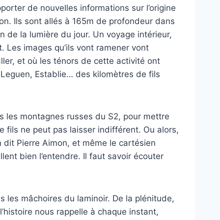
orter de nouvelles informations sur l’origine
hon. Ils sont allés à 165m de profondeur dans
de la lumière du jour. Un voyage intérieur,
. Les images qu’ils vont ramener vont
ler, et où les ténors de cette activité ont
Leguen, Establie… des kilomètres de fils
s les montagnes russes du S2, pour mettre
fils ne peut pas laisser indifférent. Ou alors,
 dit Pierre Aimon, et même le cartésien
lent bien l’entendre. Il faut savoir écouter
s les mâchoires du laminoir. De la plénitude,
histoire nous rappelle à chaque instant,