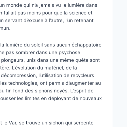
r un monde qui n’a jamais vu la lumière dans
n fallait pas moins pour que la science et
’un servant d’excuse à l’autre, l’un retenant
mmun.
e la lumière du soleil sans aucun échappatoire
r ne pas sombrer dans une psychose
u plongeurs, unis dans une même quête sont
ère. L’évolution du matériel, de la
décompression, l’utilisation de recycleurs
lles technologies, ont permis d’augmenter au
au fin fond des siphons noyés. L’esprit de
pousser les limites en déployant de nouveaux
 le Var, se trouve un siphon qui serpente