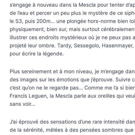
s’engage à nouveau dans la Mescla pour tenter d’app
de l’eau et percer un peu plus le mystère de ce sip
le S3, puis 200m… une plongée hors-norme bien loin 
physiquement, bien sur, mais surtout cérébralement
illustrer ces endroits mystérieux où je ne peux pas al
projeté leur ombre. Tardy, Sessegolo, Hasenmayer, 
pour écrire la légende.
Plus sereinement et à mon niveau, je m’engage dan
des images sur les émotions que j’éprouve. Suivre ce 
c’est qu’on ne le regarde pas… Comme me l’a si bien
Francis Leguen, la Mescla parle aux oreilles qui veuil
sans voir…
J’ai éprouvé des sensations d’une rare intensité dan
de la sérénité, mêlées à des pensées sombres que l’