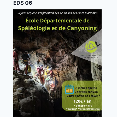
EDS 06