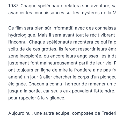
1987. Chaque spéléonaute relatera son aventure, sa 
avancer les connaissances sur les mystères de la M
Ce film sera bien sûr informatif, avec des connaiss
hydrologique. Mais il sera avant tout le récit vibra
l’inconnu. Chaque spéléonaute racontera ce qui l’a pou
solitude de ces grottes. Ils feront ressortir leurs 
zone inexplorée, ou encore leurs angoisses liés à 
justement font malheureusement parti de leur vie. Pl
ont toujours en ligne de mire la frontière à ne pas 
amené un jour à aller chercher le corps d’un plonge
éloignée. Chacun a connu l’horreur de ramener un c
jusqu’à la sortie, car seuls eux pouvaient l’atteindr
pour rappeler à la vigilance.
Aujourd’hui, une autre équipe, composée de Frederi