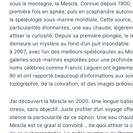
sous la montagne, la Mescla. Connue depuis 1900, 
première fois en apnée, puis en scaphandre autonom
la spéléologie sous-marine mondiale. Cette source, 
particularités étonnantes, une eau chaude, légèrem
attiser la curiosité. Depuis sa première plongée, le
demeure un mystère au fond d’un puit insondable. 
à 2007, avec l’un des meilleurs spéléonautes au Mo
galeries sous-marines explorées pour une profondeu
noms célèbres comme Francis Leguen ont également
80 et ont rapporté beaucoup d’informations aux scie
topographie, de la coloration, et des images préci
J’ai découvert la Mescla en 2000. Une longue ballad
stress, sans objectif. Juste profiter d’un voyage of
silence la particularité de ce siphon. Une eau chau
Mescla est ce graal si convoité… de quoi attiser la 