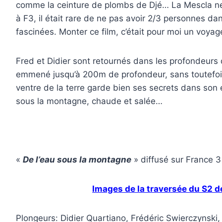
comme la ceinture de plombs de Djé… La Mescla ne l
à F3, il était rare de ne pas avoir 2/3 personnes dans
fascinées. Monter ce film, c’était pour moi un voya
Fred et Didier sont retournés dans les profondeurs d
emmené jusqu’à 200m de profondeur, sans toutefois
ventre de la terre garde bien ses secrets dans son é
sous la montagne, chaude et salée…
«
De l’eau sous la montagne
» diffusé sur France 3
Images de la traversée du S2 d
Plongeurs: Didier Quartiano, Frédéric Swierczynski