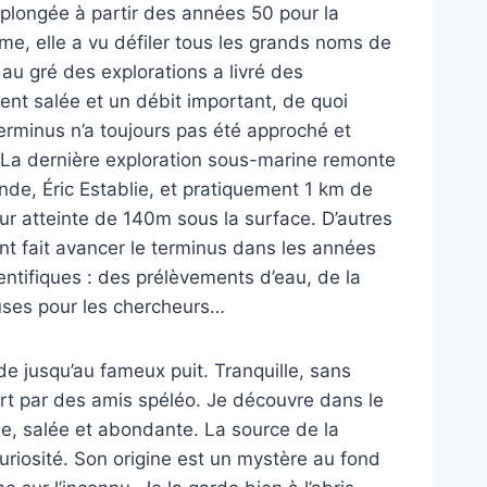
plongée à partir des années 50 pour la
e, elle a vu défiler tous les grands noms de
au gré des explorations a livré des
ent salée et un débit important, de quoi
 terminus n’a toujours pas été approché et
La dernière exploration sous-marine remonte
nde, Éric Establie, et pratiquement 1 km de
r atteinte de 140m sous la surface. D’autres
 fait avancer le terminus dans les années
ntifiques : des prélèvements d’eau, de la
euses pour les chercheurs…
e jusqu’au fameux puit. Tranquille, sans
fert par des amis spéléo. Je découvre dans le
de, salée et abondante. La source de la
curiosité. Son origine est un mystère au fond