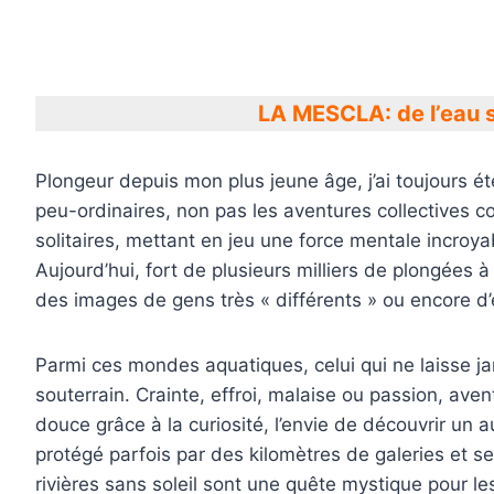
LA MESCLA: de l’eau 
Plongeur depuis mon plus jeune âge, j’ai toujours é
peu-ordinaires, non pas les aventures collectives 
solitaires, mettant en jeu une force mentale incroy
Aujourd’hui, fort de plusieurs milliers de plongées 
des images de gens très « différents » ou encore d
Parmi ces mondes aquatiques, celui qui ne laisse jam
souterrain. Crainte, effroi, malaise ou passion, aven
douce grâce à la curiosité, l’envie de découvrir un 
protégé parfois par des kilomètres de galeries et 
rivières sans soleil sont une quête mystique pour le