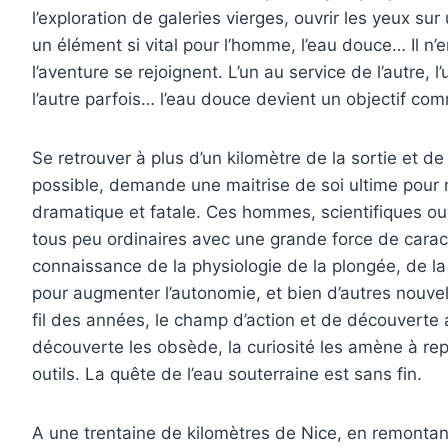
l’exploration de galeries vierges, ouvrir les yeux su
un élément si vital pour l’homme, l’eau douce… Il n’e
l’aventure se rejoignent. L’un au service de l’autre, l
l’autre parfois… l’eau douce devient un objectif co
Se retrouver à plus d’un kilomètre de la sortie et d
possible, demande une maitrise de soi ultime pou
dramatique et fatale. Ces hommes, scientifiques o
tous peu ordinaires avec une grande force de caract
connaissance de la physiologie de la plongée, de la 
pour augmenter l’autonomie, et bien d’autres nouve
fil des années, le champ d’action et de découverte 
découverte les obsède, la curiosité les amène à re
outils. La quête de l’eau souterraine est sans fin.
A une trentaine de kilomètres de Nice, en remontant