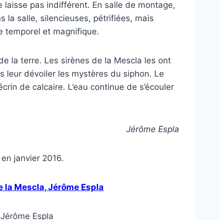
aisse pas indifférent. En salle de montage,
 la salle, silencieuses, pétrifiées, mais
ge temporel et magnifique.
e la terre. Les sirènes de la Mescla les ont
 leur dévoiler les mystères du siphon. Le
crin de calcaire. L’eau continue de s’écouler
Jérôme Espla
 en janvier 2016.
e la Mescla, Jérôme Espla
, Jérôme Espla