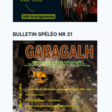
BULLETIN SPÉLÉO NR 31