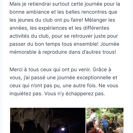
Mais je retiendrai surtout cette journée pour la
bonne ambiance et les belles rencontres que
les jeunes du club ont pu faire! Mélanger les
années, les expériences et les différentes
activités du club, pour se retrouver juste pour
passer du bon temps tous ensemble! Journée
mémorable à reproduire dans d’autres trous!
Merci à tous ceux qui ont pu venir. Grâce à
vous, j’ai passé une journée exceptionnelle et
ceux qui n’ont pas pu, une autre fois. Ne vous
inquiétez pas. Vous n’y échapperez pas.