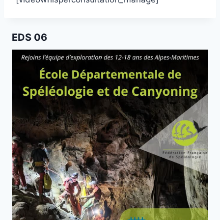
EDS 06