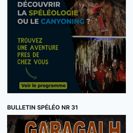
BULLETIN SPÉLÉO NR 31