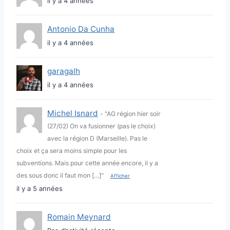
il y a 4 années
Antonio Da Cunha
il y a 4 années
garagalh
il y a 4 années
Michel Isnard
- "AG région hier soir
(27/02) On va fusionner (pas le choix)
avec la région D (Marseille). Pas le
choix et ça sera moins simple pour les
subventions. Mais pour cette année encore, il y a
des sous donc il faut mon […]"
Afficher
il y a 5 années
Romain Meynard