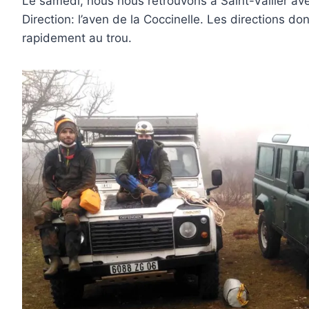
Le samedi, nous nous retrouvons à Saint-Vallier ave
Direction: l’aven de la Coccinelle. Les directions d
rapidement au trou.