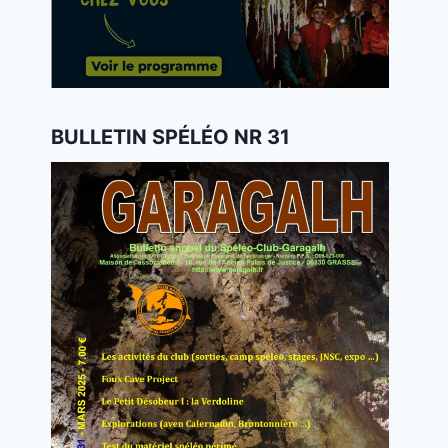
BULLETIN SPÉLÉO NR 31