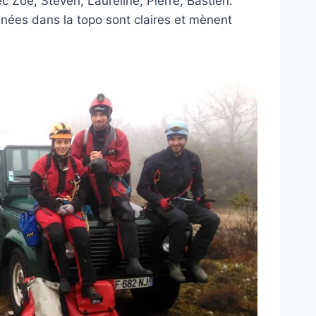
c Zoé, Steven, Laureline, Pierre, Bastien.
onnées dans la topo sont claires et mènent