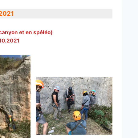
2021
anyon et en spéléo)
.10.2021