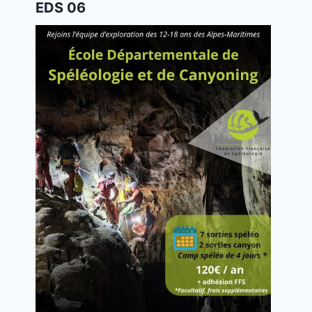
EDS 06