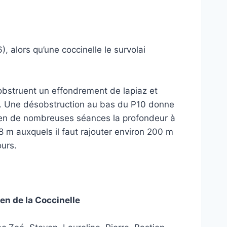
, alors qu’une coccinelle le survolai
struent un effondrement de lapiaz et
é. Une désobstruction au bas du P10 donne
 en de nombreuses séances la profondeur à
m auxquels il faut rajouter environ 200 m
ours.
en de la Coccinelle