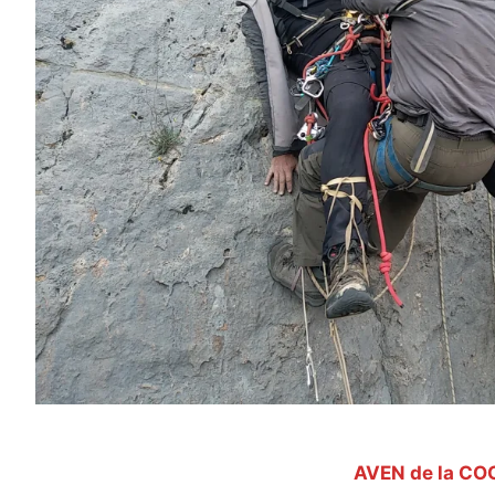
AVEN de la CO