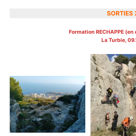
SORTIES 
Formation RECHAPPE (en c
La Turbie, 09