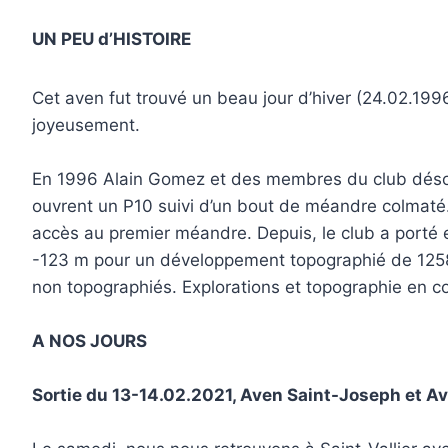
UN PEU d’HISTOIRE
Cet aven fut trouvé un beau jour d’hiver (24.02.1996)
joyeusement.
En 1996 Alain Gomez et des membres du club désob
ouvrent un P10 suivi d’un bout de méandre colmat
accès au premier méandre. Depuis, le club a porté
-123 m pour un développement topographié de 1258 
non topographiés. Explorations et topographie en c
A NOS JOURS
Sortie du 13-14.02.2021, Aven Saint-Joseph et Av