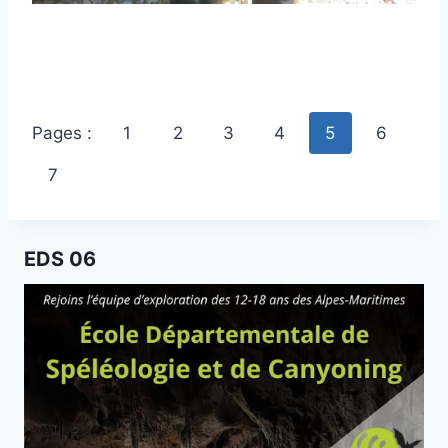
Pages :
1
2
3
4
5
6
7
EDS 06