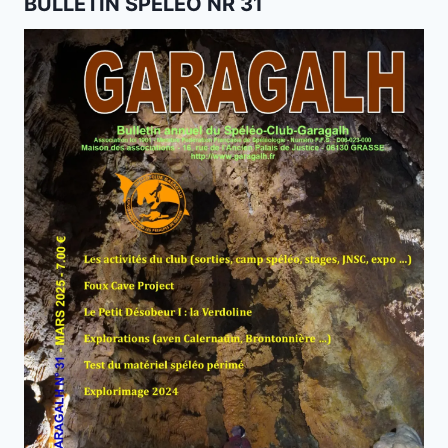
BULLETIN SPÉLÉO NR 31