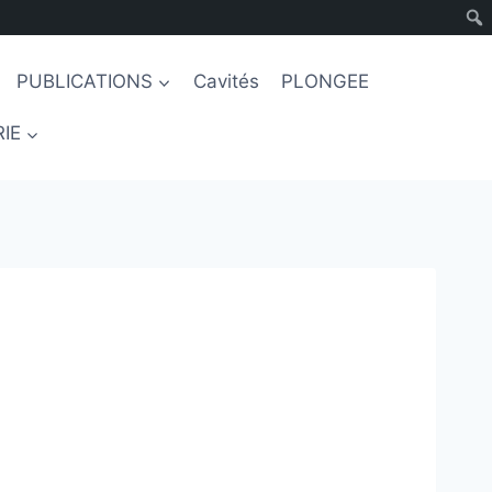
PUBLICATIONS
Cavités
PLONGEE
IE