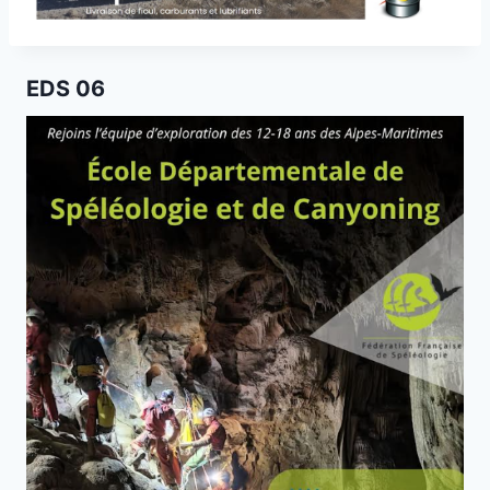
EDS 06