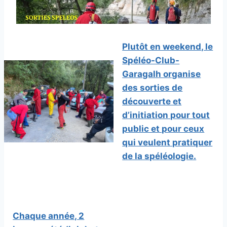
Plutôt en weekend, le
Spéléo-Club-
Garagalh organise
des sorties de
découverte et
d’initiation pour tout
public et pour ceux
qui veulent pratiquer
de la spéléologie.
Chaque année, 2