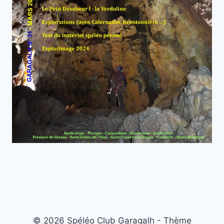
© 2026 Spéléo Club Garagalh - Thème