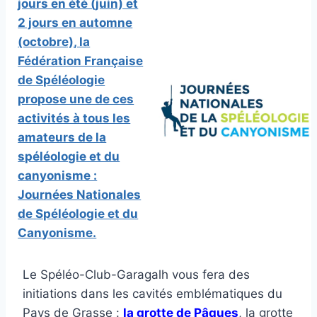
jours en été (juin) et
2 jours en automne
(octobre), la
Fédération Française
de Spéléologie
propose une de ces
activités à tous les
amateurs de la
spéléologie et du
canyonisme :
Journées Nationales
de Spéléologie et du
Canyonisme.
Le Spéléo-Club-Garagalh vous fera des
initiations dans les cavités emblématiques du
Pays de Grasse :
la grotte de Pâques
, la grotte