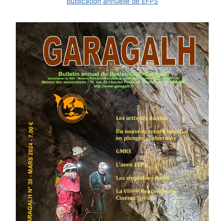
publication annuelle de EFPS