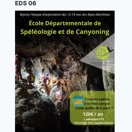
EDS 06