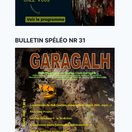
BULLETIN SPÉLÉO NR 31