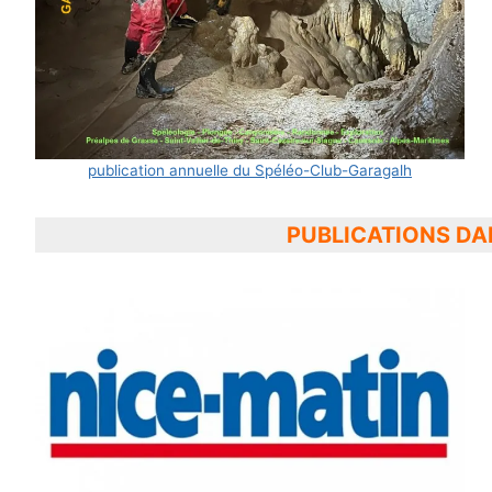
publication annuelle du Spéléo-Club-Garagalh
PUBLICATIONS DA