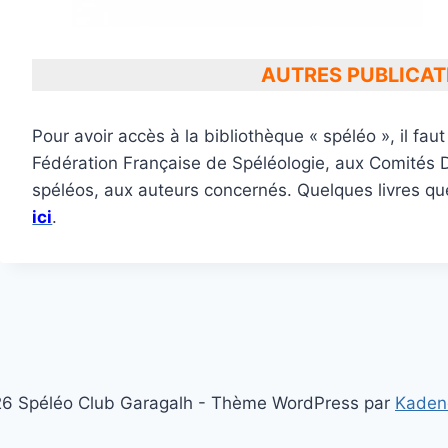
AUTRES PUBLICATIO
Pour avoir accès à la bibliothèque « spéléo », il fa
Fédération Française de Spéléologie, aux Comités 
spéléos, aux auteurs concernés. Quelques livres que
ici
.
6 Spéléo Club Garagalh - Thème WordPress par
Kaden