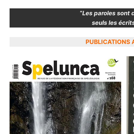
“
Les paroles sont 
seuls les écrit
PUBLICATIONS 