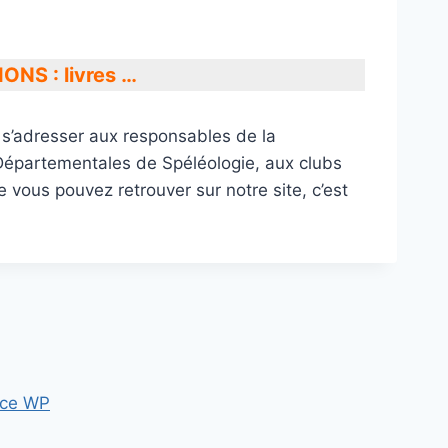
NS : livres …
ut s’adresser aux responsables de la
Départementales de Spéléologie, aux clubs
 vous pouvez retrouver sur notre site, c’est
ce WP