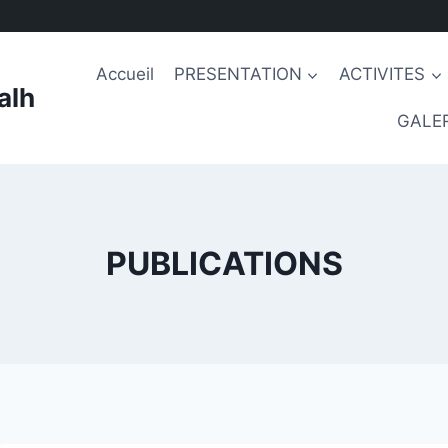
Accueil
PRESENTATION
ACTIVITES
alh
GALER
PUBLICATIONS