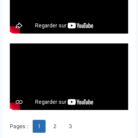
Pages :
1
2
3