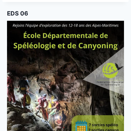
EDS 06