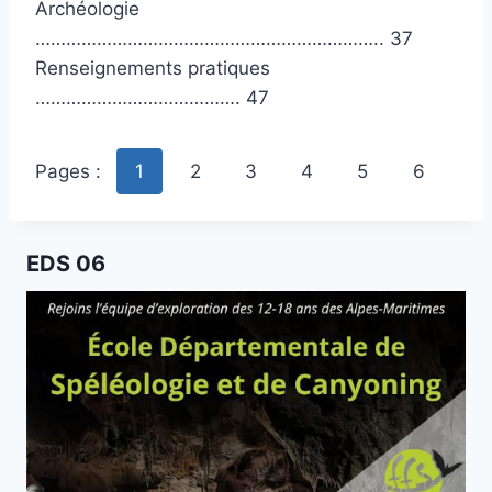
Archéologie
………………………………………………………….. 37
Renseignements pratiques
…………………………………. 47
Pages :
1
2
3
4
5
6
EDS 06