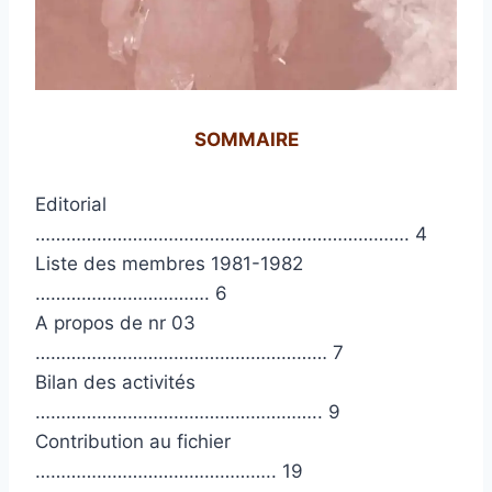
SOMMAIRE
Editorial
………………………………………………………………. 4
Liste des membres 1981-1982
……………………………. 6
A propos de nr 03
………………………………………………… 7
Bilan des activités
……………………………………………….. 9
Contribution au fichier
……………………………………….. 19