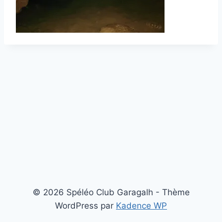
© 2026 Spéléo Club Garagalh - Thème
WordPress par
Kadence WP