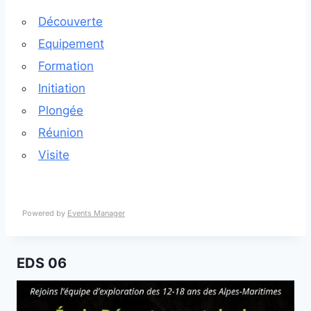
Découverte
Equipement
Formation
Initiation
Plongée
Réunion
Visite
Powered by
Events Manager
EDS 06