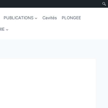
PUBLICATIONS
Cavités
PLONGEE
IE