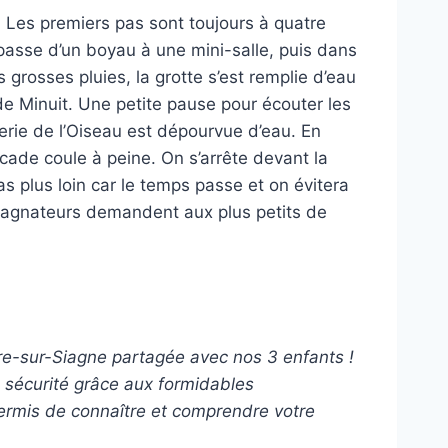
. Les premiers pas sont toujours à quatre
 passe d’un boyau à une mini-salle, puis dans
 grosses pluies, la grotte s’est remplie d’eau
 de Minuit. Une petite pause pour écouter les
lerie de l’Oiseau est dépourvue d’eau. En
cade coule à peine. On s’arrête devant la
as plus loin car le temps passe et on évitera
ompagnateurs demandent aux plus petits de
re-sur-Siagne partagée avec nos 3 enfants !
 sécurité grâce aux formidables
ermis de connaître et comprendre votre