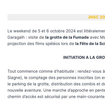
JNSC 2
Le weekend de 5 et 6 octobre 2024 est littéralemen
Garagalh : visite de
la grotte de la Fumade
avec Ma
projection des films spéléos lors de
la Fête de la S
INITIATION A LA GR
Tout commence comme d’habitude : rendez-vous à l
Siagne), le comptage des personnes inscrites (on e
le parking de la grotte, distribution des combis et
nouvelle aventure. Une marche d’approche en pent
chemin d’accès est sécurisé par une main-courante