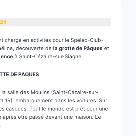
024
t chargé en activités pour le Spéléo-Club-
ëline, découverte de
la grotte de Pâques
et
cience
à Saint-Cézaire-sur-Siagne.
OTTE DE PAQUES
a salle des Moulins (Saint-Cézaire-sur-
st 19), embarquement dans les voitures. Sur
 des casques. Tout le monde est prêt pour une
e après être passé devant une maison. Le
.