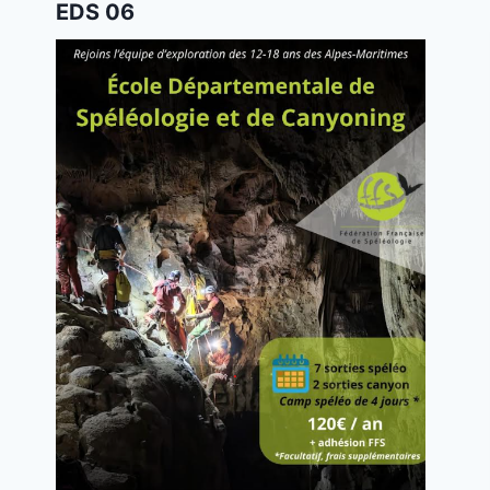
EDS 06