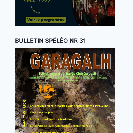
BULLETIN SPÉLÉO NR 31