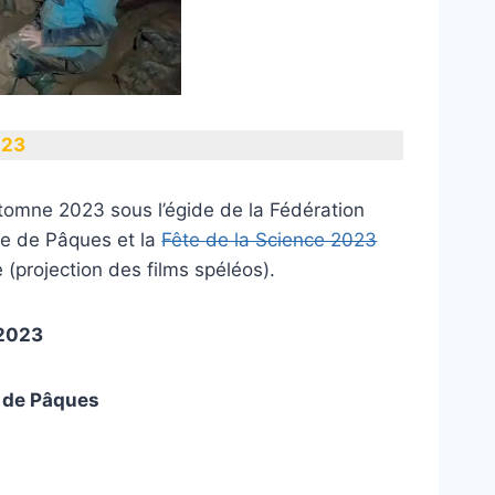
023
utomne 2023 sous l’égide de la Fédération
te de Pâques et la
Fête de la Science 2023
 (projection des films spéléos).
 2023
e de
Pâques