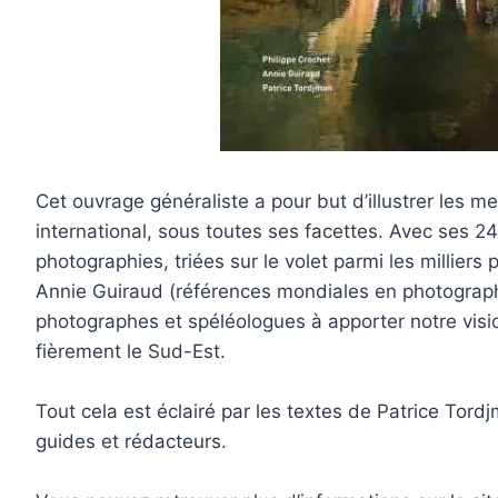
Cet ouvrage généraliste a pour but d’illustrer les m
international, sous toutes ses facettes. Avec ses 
photographies, triées sur le volet parmi les millier
Annie Guiraud (références mondiales en photograp
photographes et spéléologues à apporter notre vis
fièrement le Sud-Est.
Tout cela est éclairé par les textes de Patrice To
guides et rédacteurs.