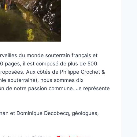
erveilles du monde souterrain français et
240 pages, il est composé de plus de 500
s proposées. Aux côtés de Philippe Crochet &
hie souterraine), nous sommes dix
ion de notre passion commune. Je représente
rdjman et Dominique Decobecq, géologues,