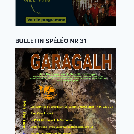
BULLETIN SPÉLÉO NR 31