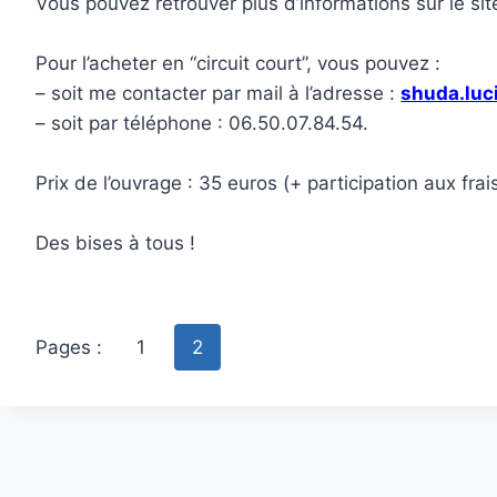
Vous pouvez retrouver plus d’informations sur le site
Pour l’acheter en “circuit court”, vous pouvez :
– soit me contacter par mail à l’adresse :
shuda.luc
– soit par téléphone : 06.50.07.84.54.
Prix de l’ouvrage : 35 euros (+ participation aux fra
Des bises à tous !
Pages :
1
2