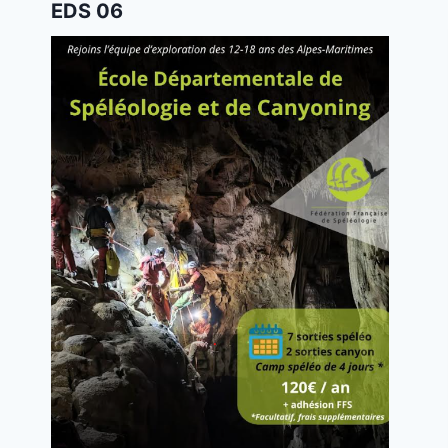
EDS 06