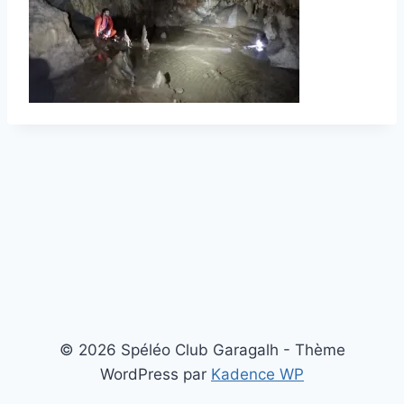
© 2026 Spéléo Club Garagalh - Thème
WordPress par
Kadence WP