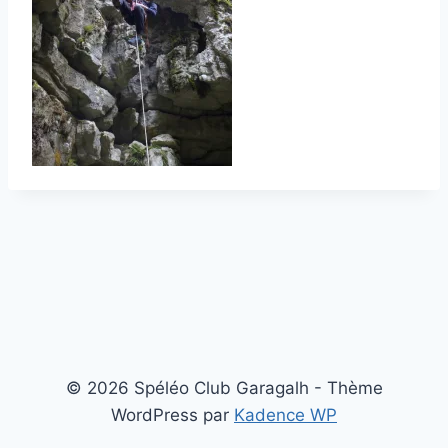
© 2026 Spéléo Club Garagalh - Thème
WordPress par
Kadence WP