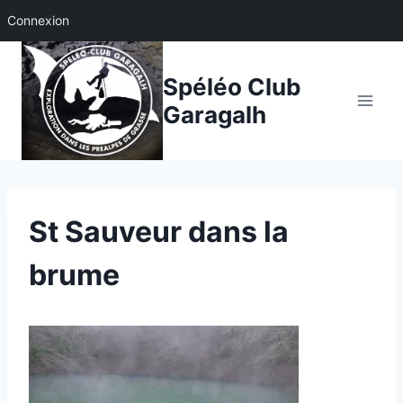
Connexion
Aller
au
Spéléo Club
contenu
Garagalh
St Sauveur dans la
brume