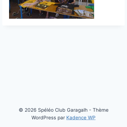
© 2026 Spéléo Club Garagalh - Thème
WordPress par
Kadence WP