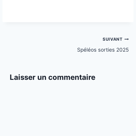
Navigation
SUIVANT
Spéléos sorties 2025
de
l’article
Laisser un commentaire