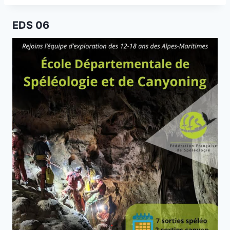
EDS 06