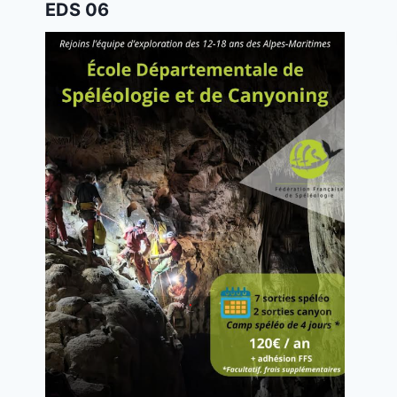
EDS 06