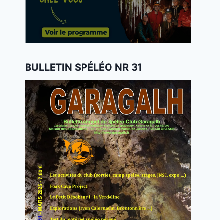
BULLETIN SPÉLÉO NR 31