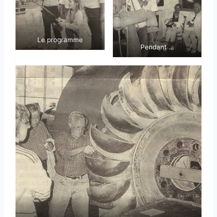
Le programme
Pendant …