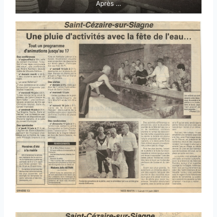
Après …