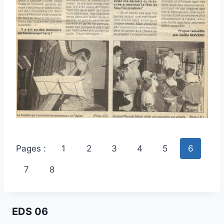
Pages :
1
2
3
4
5
6
7
8
EDS 06