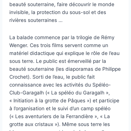
beauté souterraine, faire découvrir le monde
invisible, la protection du sous-sol et des
rivières souterraines …
La balade commence par la trilogie de Rémy
Wenger. Ces trois films servent comme un
matériel didactique qui explique le rôle de l’eau
sous terre. Le public est émerveillé par la
beauté souterraine (les diaporamas de Philippe
Crochet). Sorti de l’eau, le public fait
connaissance avec les activités du Spéléo-
Club-Garagalh (« La spéléo du Garagalh »,
« Initiation à la grotte de Pâques ») et participe
à l’organisation et le suivi d’un camp spéléo
(« Les aventuriers de la Ferrandière », « La
grotte aux cristaux »). Même sous terre les