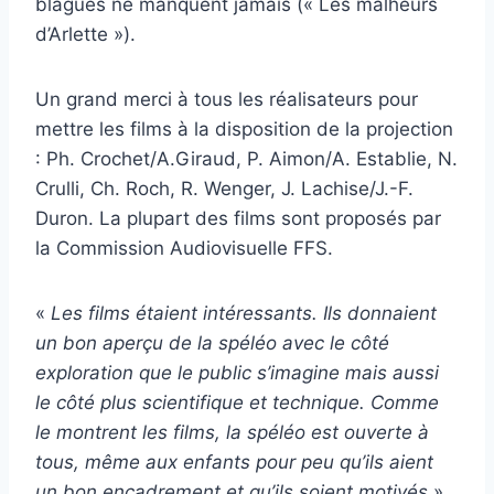
blagues ne manquent jamais (« Les malheurs
d’Arlette »).
Un grand merci à tous les réalisateurs pour
mettre les films à la disposition de la projection
: Ph. Crochet/A.Giraud, P. Aimon/A. Establie, N.
Crulli, Ch. Roch, R. Wenger, J. Lachise/J.-F.
Duron. La plupart des films sont proposés par
la Commission Audiovisuelle FFS.
«
Les films étaient intéressants. Ils donnaient
un bon aperçu de la spéléo avec le côté
exploration que le public s’imagine mais aussi
le côté plus scientifique et technique. Comme
le montrent les films, la spéléo est ouverte à
tous, même aux enfants pour peu qu’ils aient
un bon encadrement et qu’ils soient motivés
»