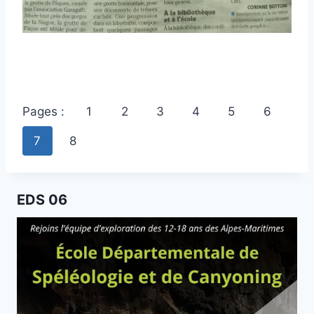
Pages :
1
2
3
4
5
6
7
8
EDS 06